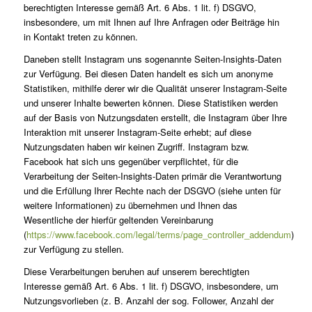
berechtigten Interesse gemäß Art. 6 Abs. 1 lit. f) DSGVO,
insbesondere, um mit Ihnen auf Ihre Anfragen oder Beiträge hin
in Kontakt treten zu können.
Daneben stellt Instagram uns sogenannte Seiten-Insights-Daten
zur Verfügung. Bei diesen Daten handelt es sich um anonyme
Statistiken, mithilfe derer wir die Qualität unserer Instagram-Seite
und unserer Inhalte bewerten können. Diese Statistiken werden
auf der Basis von Nutzungsdaten erstellt, die Instagram über Ihre
Interaktion mit unserer Instagram-Seite erhebt; auf diese
Nutzungsdaten haben wir keinen Zugriff. Instagram bzw.
Facebook hat sich uns gegenüber verpflichtet, für die
Verarbeitung der Seiten-Insights-Daten primär die Verantwortung
und die Erfüllung Ihrer Rechte nach der DSGVO (siehe unten für
weitere Informationen) zu übernehmen und Ihnen das
Wesentliche der hierfür geltenden Vereinbarung
(
https://www.facebook.com/legal/terms/page_controller_addendum
)
zur Verfügung zu stellen.
Diese Verarbeitungen beruhen auf unserem berechtigten
Interesse gemäß Art. 6 Abs. 1 lit. f) DSGVO, insbesondere, um
Nutzungsvorlieben (z. B. Anzahl der sog. Follower, Anzahl der