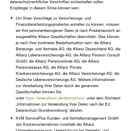
datenschutzrechtlicher Vorschriften sicherstellen sollen.
Empfänger in diesem Sinne können sein:
Um Ihnen Vorschläge zu Versicherungs- und
Finanzdienstleistungsprodukten erstellen zu können, müssen
wir Ihre personenbezogenen Daten je nach Produktwunsch an
ausgewählte Allianz-Gesellschaften übermitteln. Dies können
je nach Ihrer konkreten Bedarfssituation sein: die Allianz
Beratungs- und Vertriebs-AG, die Allianz Deutschland AG, die
Allianz Lebensversicherungs-AG, die Allianz Pension Consult
GmbH, die Allianz Pensionsfonds AG, die Allianz
Pensionskasse AG, die Allianz Private
Krankenversicherungs-AG, die Allianz Versicherungs-AG, die
Deutsche Lebensversicherungs-AG. Weitere Informationen
zur Verarbeitung Ihrer Daten durch die genannten
Gesellschaften können Sie
unter
https://www.allianz.de/datenschutz/
unter dem Stichwort
„Informationen zur Verwendung Ihrer Daten nach der EU
Datenschutz-Grundverordnung“ abrufen.
KVM ServicePlus Kunden- und Vertriebsmanagement GmbH
(ein Konzernunternehmen innerhalb der Allianz
Unternehmensgruppe; Unterstützung bei Vertriebs- und