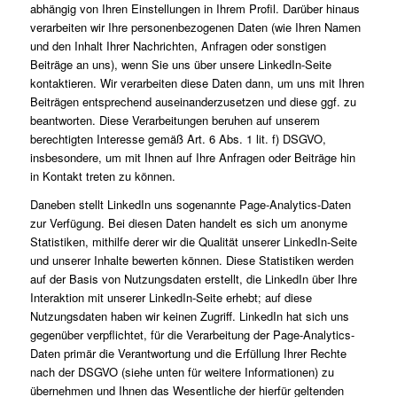
abhängig von Ihren Einstellungen in Ihrem Profil. Darüber hinaus
verarbeiten wir Ihre personenbezogenen Daten (wie Ihren Namen
und den Inhalt Ihrer Nachrichten, Anfragen oder sonstigen
Beiträge an uns), wenn Sie uns über unsere LinkedIn-Seite
kontaktieren. Wir verarbeiten diese Daten dann, um uns mit Ihren
Beiträgen entsprechend auseinanderzusetzen und diese ggf. zu
beantworten. Diese Verarbeitungen beruhen auf unserem
berechtigten Interesse gemäß Art. 6 Abs. 1 lit. f) DSGVO,
insbesondere, um mit Ihnen auf Ihre Anfragen oder Beiträge hin
in Kontakt treten zu können.
Daneben stellt LinkedIn uns sogenannte Page-Analytics-Daten
zur Verfügung. Bei diesen Daten handelt es sich um anonyme
Statistiken, mithilfe derer wir die Qualität unserer LinkedIn-Seite
und unserer Inhalte bewerten können. Diese Statistiken werden
auf der Basis von Nutzungsdaten erstellt, die LinkedIn über Ihre
Interaktion mit unserer LinkedIn-Seite erhebt; auf diese
Nutzungsdaten haben wir keinen Zugriff. LinkedIn hat sich uns
gegenüber verpflichtet, für die Verarbeitung der Page-Analytics-
Daten primär die Verantwortung und die Erfüllung Ihrer Rechte
nach der DSGVO (siehe unten für weitere Informationen) zu
übernehmen und Ihnen das Wesentliche der hierfür geltenden