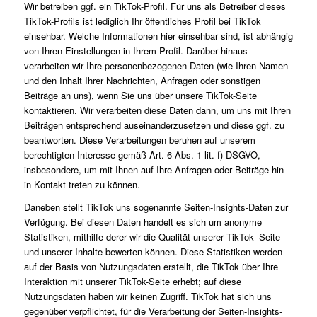
Wir betreiben ggf. ein TikTok-Profil. Für uns als Betreiber dieses
TikTok-Profils ist lediglich Ihr öffentliches Profil bei TikTok
einsehbar. Welche Informationen hier einsehbar sind, ist abhängig
von Ihren Einstellungen in Ihrem Profil. Darüber hinaus
verarbeiten wir Ihre personenbezogenen Daten (wie Ihren Namen
und den Inhalt Ihrer Nachrichten, Anfragen oder sonstigen
Beiträge an uns), wenn Sie uns über unsere TikTok-Seite
kontaktieren. Wir verarbeiten diese Daten dann, um uns mit Ihren
Beiträgen entsprechend auseinanderzusetzen und diese ggf. zu
beantworten. Diese Verarbeitungen beruhen auf unserem
berechtigten Interesse gemäß Art. 6 Abs. 1 lit. f) DSGVO,
insbesondere, um mit Ihnen auf Ihre Anfragen oder Beiträge hin
in Kontakt treten zu können.
Daneben stellt TikTok uns sogenannte Seiten-Insights-Daten zur
Verfügung. Bei diesen Daten handelt es sich um anonyme
Statistiken, mithilfe derer wir die Qualität unserer TikTok- Seite
und unserer Inhalte bewerten können. Diese Statistiken werden
auf der Basis von Nutzungsdaten erstellt, die TikTok über Ihre
Interaktion mit unserer TikTok-Seite erhebt; auf diese
Nutzungsdaten haben wir keinen Zugriff. TikTok hat sich uns
gegenüber verpflichtet, für die Verarbeitung der Seiten-Insights-