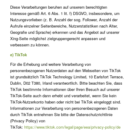
Diese Verarbeitungen beruhen auf unserem berechtigten
Interesse gemäß Art. 6 Abs. 1 lit. f) DSGVO, insbesondere, um
Nutzungsvorlieben (z. B. Anzahl der sog. Follower, Anzahl der
Aufrufe einzelner Seitenbereiche, Nutzerstatistiken nach Alter,
Geografie und Sprache) erkennen und das Angebot auf unserer
Xing-Seite möglichst zielgruppengerecht anpassen und
verbessern zu können.
e) TikTok
Für die Erhebung und weitere Verarbeitung von
personenbezogenen Nutzerdaten auf den Webseiten von TikTok
ist grundsätzlich TikTok Technology Limited, 10 Earlsfort Terrace,
Dublin, D02 T380, Irland verantwortlich. Bitte beachten Sie, dass
TikTok bestimmte Informationen über Ihren Besuch auf unserer
TikTok-Seite auch dann erhebt und verarbeitet, wenn Sie kein
TikTok-Nutzerkonto haben oder nicht bei TikTok eingeloggt sind.
Informationen zur Verarbeitung von personenbezogenen Daten
durch TikTok entnehmen Sie bitte der Datenschutzrichtlinie
(Privacy Policy) von
TikTok:
https://www.tiktok.com/legal/page/eea/privacy-policy/de