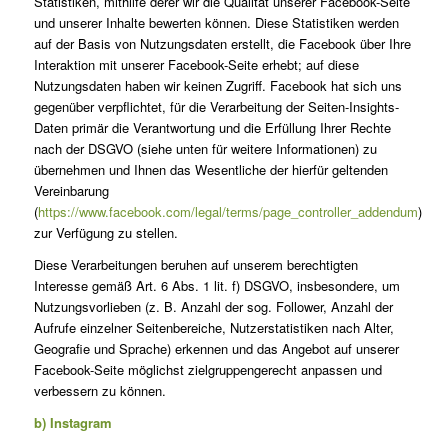
Statistiken, mithilfe derer wir die Qualität unserer Facebook-Seite
und unserer Inhalte bewerten können. Diese Statistiken werden
auf der Basis von Nutzungsdaten erstellt, die Facebook über Ihre
Interaktion mit unserer Facebook-Seite erhebt; auf diese
Nutzungsdaten haben wir keinen Zugriff. Facebook hat sich uns
gegenüber verpflichtet, für die Verarbeitung der Seiten-Insights-
Daten primär die Verantwortung und die Erfüllung Ihrer Rechte
nach der DSGVO (siehe unten für weitere Informationen) zu
übernehmen und Ihnen das Wesentliche der hierfür geltenden
Vereinbarung
(
https://www.facebook.com/legal/terms/page_controller_addendum
)
zur Verfügung zu stellen.
Diese Verarbeitungen beruhen auf unserem berechtigten
Interesse gemäß Art. 6 Abs. 1 lit. f) DSGVO, insbesondere, um
Nutzungsvorlieben (z. B. Anzahl der sog. Follower, Anzahl der
Aufrufe einzelner Seitenbereiche, Nutzerstatistiken nach Alter,
Geografie und Sprache) erkennen und das Angebot auf unserer
Facebook-Seite möglichst zielgruppengerecht anpassen und
verbessern zu können.
b) Instagram