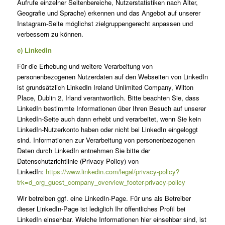
Aufrufe einzelner Seitenbereiche, Nutzerstatistiken nach Alter,
Geografie und Sprache) erkennen und das Angebot auf unserer
Instagram-Seite möglichst zielgruppengerecht anpassen und
verbessern zu können.
c) LinkedIn
Für die Erhebung und weitere Verarbeitung von
personenbezogenen Nutzerdaten auf den Webseiten von LinkedIn
ist grundsätzlich LinkedIn Ireland Unlimited Company, Wilton
Place, Dublin 2, Irland verantwortlich. Bitte beachten Sie, dass
LinkedIn bestimmte Informationen über Ihren Besuch auf unserer
LinkedIn-Seite auch dann erhebt und verarbeitet, wenn Sie kein
LinkedIn-Nutzerkonto haben oder nicht bei LinkedIn eingeloggt
sind. Informationen zur Verarbeitung von personenbezogenen
Daten durch LinkedIn entnehmen Sie bitte der
Datenschutzrichtlinie (Privacy Policy) von
LinkedIn:
https://www.linkedin.com/legal/privacy-policy?
trk=d_org_guest_company_overview_footer-privacy-policy
Wir betreiben ggf. eine LinkedIn-Page. Für uns als Betreiber
dieser LinkedIn-Page ist lediglich Ihr öffentliches Profil bei
LinkedIn einsehbar. Welche Informationen hier einsehbar sind, ist