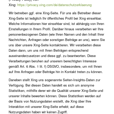
Xing:
https://privacy.xing.com/de/datenschutzerklaerung
Wir betreiben ggf. eine Xing-Seite. Für uns als Betreiber dieser
Xing-Seite ist lediglich Ihr öffentliches Profil bei Xing einsehbar.
Welche Informationen hier einsehbar sind, ist abhängig von Ihren
Einstellungen in Ihrem Profil. Darüber hinaus verarbeiten wir Ihre
personenbezogenen Daten (wie Ihren Namen und den Inhalt Ihrer
Nachrichten, Anfragen oder sonstigen Beiträge an uns), wenn Sie
uns über unsere Xing-Seite kontaktieren. Wir verarbeiten diese
Daten dann, um uns mit Ihren Beiträgen entsprechend
auseinanderzusetzen und diese ggf. zu beantworten. Diese
Verarbeitungen beruhen auf unserem berechtigten Interesse
gemäß Art. 6 Abs. 1 lit. f) DSGVO, insbesondere, um mit Ihnen
auf Ihre Anfragen oder Beiträge hin in Kontakt treten zu können.
Daneben stellt Xing uns sogenannte Seiten-Insights-Daten zur
Verfügung. Bei diesen Daten handelt es sich um anonyme
Statistiken, mithilfe derer wir die Qualität unserer Xing-Seite und
unserer Inhalte bewerten können. Diese Statistiken werden auf
der Basis von Nutzungsdaten erstellt, die Xing über Ihre
Interaktion mit unserer Xing-Seite erhebt; auf diese
Nutzungsdaten haben wir keinen Zugriff.