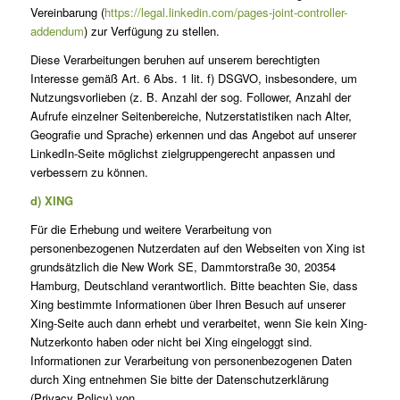
Vereinbarung (
https://legal.linkedin.com/pages-joint-controller-
addendum
) zur Verfügung zu stellen.
Diese Verarbeitungen beruhen auf unserem berechtigten
Interesse gemäß Art. 6 Abs. 1 lit. f) DSGVO, insbesondere, um
Nutzungsvorlieben (z. B. Anzahl der sog. Follower, Anzahl der
Aufrufe einzelner Seitenbereiche, Nutzerstatistiken nach Alter,
Geografie und Sprache) erkennen und das Angebot auf unserer
LinkedIn-Seite möglichst zielgruppengerecht anpassen und
verbessern zu können.
d) XING
Für die Erhebung und weitere Verarbeitung von
personenbezogenen Nutzerdaten auf den Webseiten von Xing ist
grundsätzlich die New Work SE, Dammtorstraße 30, 20354
Hamburg, Deutschland verantwortlich. Bitte beachten Sie, dass
Xing bestimmte Informationen über Ihren Besuch auf unserer
Xing-Seite auch dann erhebt und verarbeitet, wenn Sie kein Xing-
Nutzerkonto haben oder nicht bei Xing eingeloggt sind.
Informationen zur Verarbeitung von personenbezogenen Daten
durch Xing entnehmen Sie bitte der Datenschutzerklärung
(Privacy Policy) von