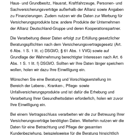
Haus- und Grundbesitz, Hausrat, Kraftfahrzeuge, Personen- und
Sachversicherungsverträge außerhalb der Allianz sowie Angaben
zu Finanzierungen. Zudem nutzen wir die Daten zur Werbung für
Versicherungsprodukte bzw. andere Produkte der Unternehmen
der Allianz Deutschland-Gruppe und deren Kooperationspartner.
Die Verarbeitung dieser Daten erfolgt zur Erfüllung gesetzlicher
Beratungspflichten nach dem Versicherungsvertragsgesetz (Art.
6 Abs. 1 S. 1 lit. c) DSGVO, § 61 Abs. 1 VVG) sowie auf
Grundlage der Wahrnehmung berechtigter Interessen nach Art. 6
Abs. 1 S. 1 lit. f) DSGVO. Sollten wir Ihre Daten länger speichern
wollen, holen wir dazu Ihre Einwilligung ein.
Wünschen Sie eine Beratung und Vorschlagserstellung im
Bereich der Lebens-, Kranken-, Pflege- sowie
Unfallversicherungsprodukte und ist dafür die Erhebung und
Verarbeitung Ihrer Gesundheitsdaten erforderlich, holen wir zuvor
Ihre Einwilligung ein.
Bei einem Vertragsschluss verarbeiten wir die zur Betreuung Ihrer
Versicherungsverträge benötigten Daten. Weiterhin nutzen wir die
Daten für eine Betrachtung und Pflege der gesamten
Kundenbeziehung, beispielsweise für die Beratung hinsichtlich