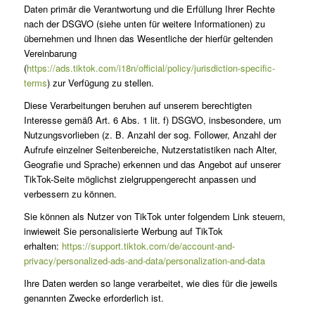
Daten primär die Verantwortung und die Erfüllung Ihrer Rechte
nach der DSGVO (siehe unten für weitere Informationen) zu
übernehmen und Ihnen das Wesentliche der hierfür geltenden
Vereinbarung
(
https://ads.tiktok.com/i18n/official/policy/jurisdiction-specific-
terms
) zur Verfügung zu stellen.
Diese Verarbeitungen beruhen auf unserem berechtigten
Interesse gemäß Art. 6 Abs. 1 lit. f) DSGVO, insbesondere, um
Nutzungsvorlieben (z. B. Anzahl der sog. Follower, Anzahl der
Aufrufe einzelner Seitenbereiche, Nutzerstatistiken nach Alter,
Geografie und Sprache) erkennen und das Angebot auf unserer
TikTok-Seite möglichst zielgruppengerecht anpassen und
verbessern zu können.
Sie können als Nutzer von TikTok unter folgendem Link steuern,
inwieweit Sie personalisierte Werbung auf TikTok
erhalten:
https://support.tiktok.com/de/account-and-
privacy/personalized-ads-and-data/personalization-and-data
Ihre Daten werden so lange verarbeitet, wie dies für die jeweils
genannten Zwecke erforderlich ist.